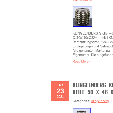
KLINGELNBERG Stollenwäl
Ø110x110xØ32mm mit LKN 1
Restnutzungsgrad 75% Gewi
Einlagerungs- und Gebrauch
Alle genannten Markenname
Eigentümer. Die aufgeführ
Read More »
KLINGELNBERG K
Oct
23
KEILE 50 X 46 X
2021
Categories:
klingelnberg